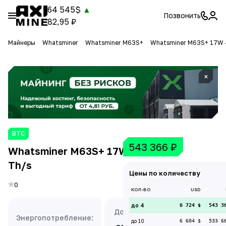
64 545$
▲
Позвонить
82,95 ₽
Майнеры
Whatsminer
Whatsminer M63S+
Whatsminer M63S+ 17W 
×
BTC
543 366
₽
Whatsminer M63S+ 17W 422
Th/s
Цены по количеству
0
КОЛ-ВО
USD
до 4
6 724 $
543 3
Доходность:
Энергопотребление:
до 10
6 604 $
533 6