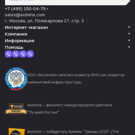
политикой конфиденциальности
+7 (495) 150-04-75
sales@aximine.com
г. Москва, ул. Поликарпова 27, стр. 3
Интернет-магазин
Компания
Информация
Помощь
ООО «Аксимайн» внесено в реестр ФНС как оператор
майнинговой инфраструктуры
Aximine — финалист международного рейтинга
"Лучший Хостинг"
Aximine — победитель премии "Тренды 2025" (The