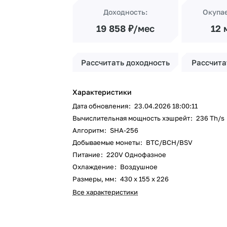
Доходность:
Окупа
19 858 ₽/мес
12 
Рассчитать доходность
Рассчита
Характеристики
Дата обновления
:
23.04.2026 18:00:11
Вычислительная мощность хэшрейт
:
236 Th/s
Алгоритм
:
SHA-256
Добываемые монеты
:
BTC/BCH/BSV
Питание
:
220V Однофазное
Охлаждение
:
Воздушное
Размеры, мм
:
430 x 155 x 226
Все характеристики