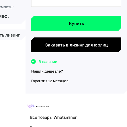
емость:
мес.
Купить
ть лизинг
Заказать в лизинг для юрлиц
В наличии
Нашли дешевле?
Гарантия 12 месяцев
Все товары Whatsminer