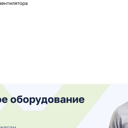
вентилятора
ое оборудование
джерам