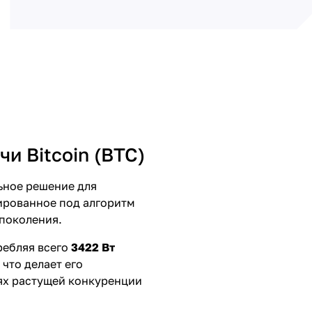
и Bitcoin (BTC)
ное решение для
ированное под алгоритм
 поколения.
ребляя всего
3422 Вт
, что делает его
ях растущей конкуренции