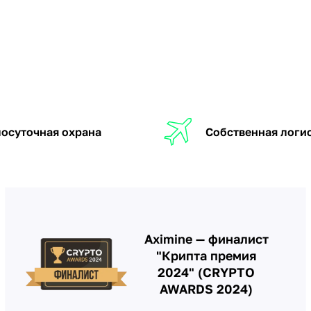
осуточная охрана
Собственная логи
Aximine — финалист
"Крипта премия
2024" (CRYPTO
AWARDS 2024)