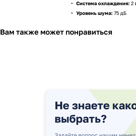
Система охлаждения:
2 
Уровень шума:
75 дБ
Вам также может понравиться
Не знаете как
выбрать?
Задайте вопрос нашим мене