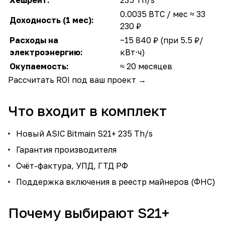
Хешрейт:
235 Th/s
0.0035 BTC / мес ≈ 33
Доходность (1 мес):
230 ₽
Расходы на
~15 840 ₽ (при 5.5 ₽/
электроэнергию:
кВт⋅ч)
Окупаемость:
≈ 20 месяцев
Рассчитать ROI под ваш проект →
Что входит в комплект
Новый ASIC Bitmain S21+ 235 Th/s
Гарантия производителя
Счёт-фактура, УПД, ГТД РФ
Поддержка включения в реестр майнеров (ФНС)
Почему выбирают S21+