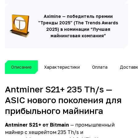
Aximine — победитель премии
"Тренды 2025" (The Trends Awards
2025) в номинации “Лучшая
майнинговая компания”
Описание
Характеристики
Оплата
Достав
Antminer S21+ 235 Th/s —
ASIC нового поколения для
прибыльного майнинга
Antminer S21+ от Bitmain
— промышленный
майнер с хешрейтом 235 Th/s и