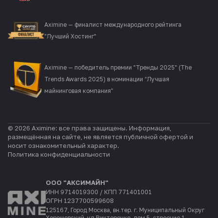
Aximine — финалист международного рейтинга
"Лучший Хостинг"
Aximine — победитель премии "Тренды 2025" (The
Trends Awards 2025) в номинации “Лучшая
майнинговая компания”
© 2026 Aximine: все права защищены. Информация,
размещённая на сайте, не является публичной офертой и
носит ознакомительный характер.
Политика конфиденциальности
ООО "АКСИМАЙН"
ИНН 9714019300 / КПП 771401001
ОГРН 1237700599608
125167, Город Москва, вн.тер. г. Муниципальный Округ
Хорошевский, ул Викторенко, дом 5, строение 1,