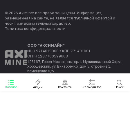
© 2026 Aximine: все права защищены. Информация,
размещённая на сайте, не является публичной офертой и
носит ознакомительный характер.
Политика конфиденциальности
ООО "АКСИМАЙН"
ИНН 9714019300 / КПП 771401001
ОГРН 1237700599608
125167, Город Москва, вн.тер. г. Муниципальный Округ
Хорошевский, ул Викторенко, дом 5, строение 1,
помещение 6/5
Каталог
Акции
Контакты
Калькулятор
Поиск