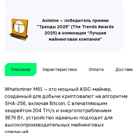
Aximine — победитель премии
"Тренды 2025" (The Trends Awards
2025) в номинации “Лучшая
майнинговая компания”
Описание
Характеристики
Оплата
Достав
Whatsminer M61
— это мощный ASIC-майнер,
созданный для добычи криптовалют на алгоритме
SHA-256, включая Bitcoin. С впечатляющим
хешрейтом 204 TH/s и энергопотреблением
3876 Вт, устройство идеально подходит для
высокопроизводительных майнинговых
операций.