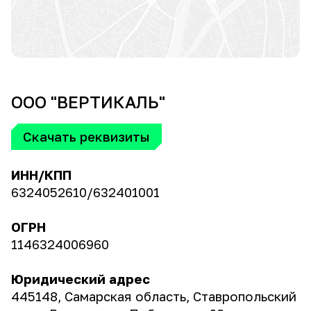
ООО "ВЕРТИКАЛЬ"
Скачать реквизиты
ИНН/КПП
6324052610/632401001
ОГРН
1146324006960
Юридический адрес
445148, Самарская область, Ставропольский