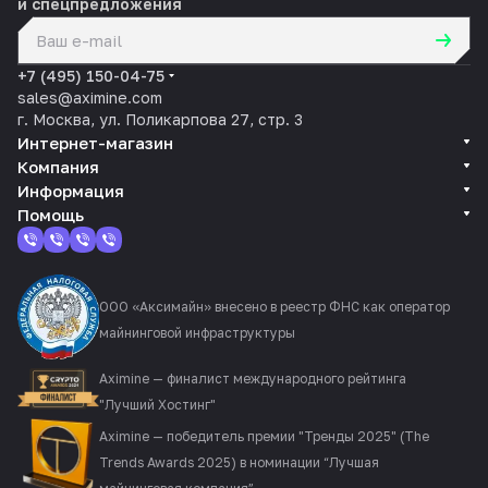
и спецпредложения
политикой конфиденциальности
+7 (495) 150-04-75
sales@aximine.com
г. Москва, ул. Поликарпова 27, стр. 3
Интернет-магазин
Компания
Информация
Помощь
ООО «Аксимайн» внесено в реестр ФНС как оператор
майнинговой инфраструктуры
Aximine — финалист международного рейтинга
"Лучший Хостинг"
Aximine — победитель премии "Тренды 2025" (The
Trends Awards 2025) в номинации “Лучшая