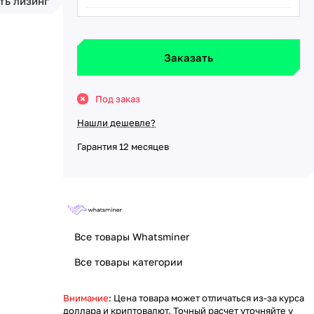
ть лизинг
Заказать
Под заказ
Нашли дешевле?
Гарантия 12 месяцев
Все товары Whatsminer
Все товары категории
Внимание
: Цена товара может отличаться из-за курса
доллара и криптовалют. Точный расчет уточняйте у