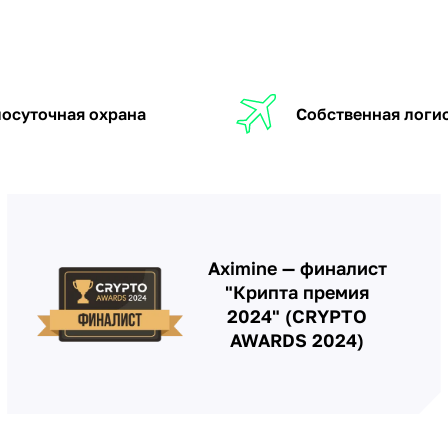
осуточная охрана
Собственная логи
Aximine — финалист
"Крипта премия
2024" (CRYPTO
AWARDS 2024)