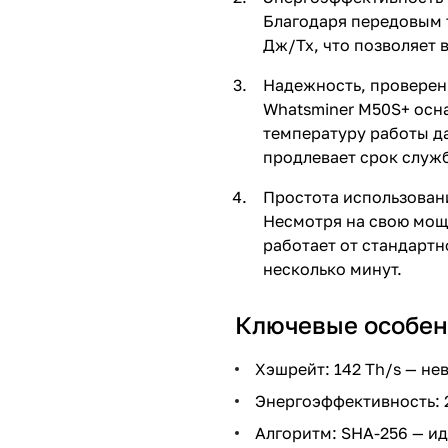
Благодаря передовым 
Дж/Тх, что позволяет
Надежность, провере
Whatsminer M50S+ осн
температуру работы да
продлевает срок служ
Простота использован
Несмотря на свою мощн
работает от стандартно
несколько минут.
Ключевые особен
Хэшрейт: 142 Th/s — н
Энергоэффективность: 
Алгоритм: SHA-256 — ид