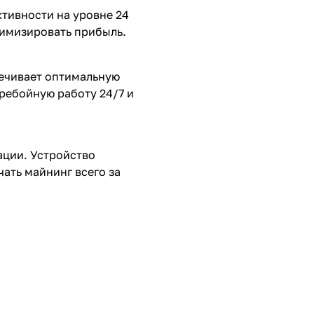
тивности на уровне 24
симизировать прибыль.
ечивает оптимальную
ребойную работу 24/7 и
ации. Устройство
чать майнинг всего за