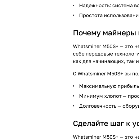
Надежность: система в
Простота использовани
Почему майнеры 
Whatsminer M50S+ — это н
себе передовые технологи
как для начинающих, так 
С Whatsminer M50S+ вы по
Максимальную прибыль 
Минимум хлопот — прос
Долговечность — обору
Сделайте шаг к у
Whatsminer M50S+ — это н