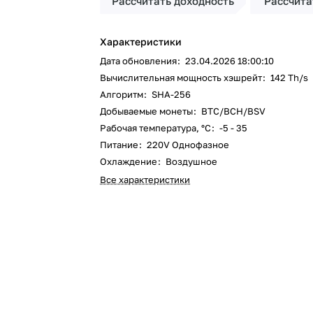
Рассчитать доходность
Рассчита
Характеристики
Дата обновления
:
23.04.2026 18:00:10
Вычислительная мощность хэшрейт
:
142 Th/s
Алгоритм
:
SHA-256
Добываемые монеты
:
BTC/BCH/BSV
Рабочая температура, °C
:
-5 - 35
Питание
:
220V Однофазное
Охлаждение
:
Воздушное
Все характеристики