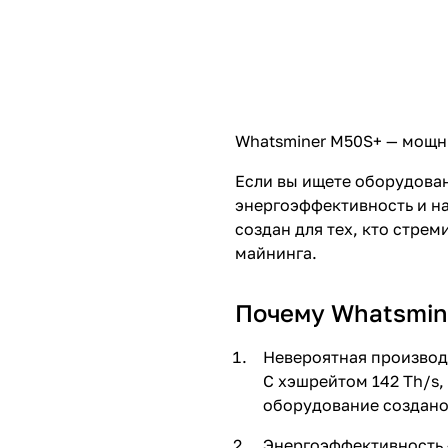
Whatsminer M50S+ — мощн
Если вы ищете оборудован
энергоэффективность и на
создан для тех, кто стре
майнинга.
Почему Whatsmin
Невероятная производ
С хэшрейтом 142 Th/s,
оборудование создано 
Энергоэффективность 