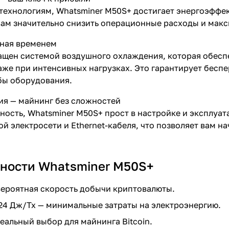
технологиям, Whatsminer M50S+ достигает энергоэффек
 вам значительно снизить операционные расходы и мак
нная временем
ащен системой воздушного охлаждения, которая обесп
же при интенсивных нагрузках. Это гарантирует беспе
бы оборудования.
ия — майнинг без сложностей
ость, Whatsminer M50S+ прост в настройке и эксплуат
й электросети и Ethernet-кабеля, что позволяет вам на
ности Whatsminer M50S+
евероятная скорость добычи криптовалюты.
24 Дж/Тх — минимальные затраты на электроэнергию.
еальный выбор для майнинга Bitcoin.