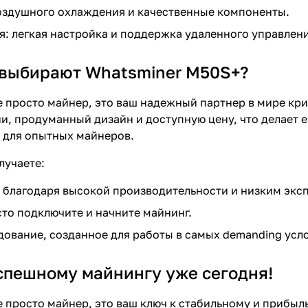
оздушного охлаждения и качественные компоненты.
я: легкая настройка и поддержка удаленного управлени
выбирают Whatsminer M50S+?
е просто майнер, это ваш надежный партнер в мире кри
и, продуманный дизайн и доступную цену, что делает
и для опытных майнеров.
лучаете:
благодаря высокой производительности и низким экс
то подключите и начните майнинг.
дование, созданное для работы в самых demanding усл
спешному майнингу уже сегодня!
е просто майнер, это ваш ключ к стабильному и прибы