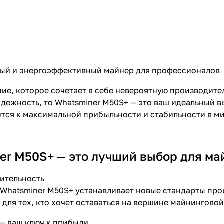
ый и энергоэффективный майнер для профессионалов
ие, которое сочетает в себе невероятную производите
дежность, то Whatsminer M50S+ — это ваш идеальный в
мится к максимальной прибыльности и стабильности в 
er M50S+ — это лучший выбор для ма
ительность
 Whatsminer M50S+ устанавливает новые стандарты про
для тех, кто хочет оставаться на вершине майнинговой
— ваш ключ к прибыли