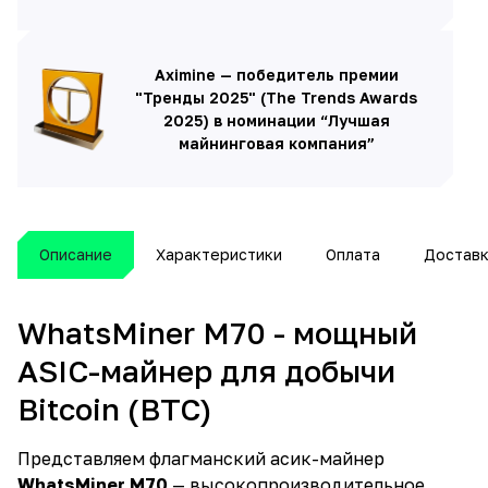
Aximine — победитель премии
"Тренды 2025" (The Trends Awards
2025) в номинации “Лучшая
майнинговая компания”
Описание
Характеристики
Оплата
Достав
WhatsMiner M70 - мощный
ASIC-майнер для добычи
Bitcoin (BTC)
Представляем флагманский асик-майнер
WhatsMiner M70
— высокопроизводительное