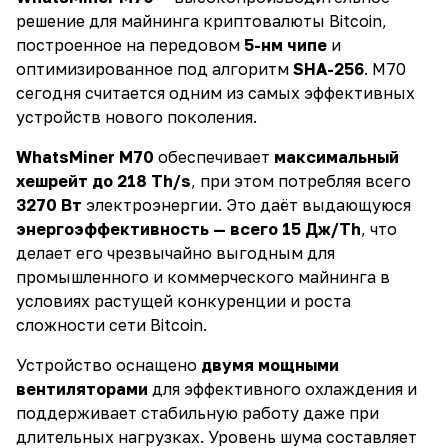
решение для майнинга криптовалюты Bitcoin,
построенное на передовом
5-нм чипе
и
оптимизированное под алгоритм
SHA-256
. M70
сегодня считается одним из самых эффективных
устройств нового поколения.
WhatsMiner M70
обеспечивает
максимальный
хешрейт до 218 Th/s
, при этом потребляя всего
3270 Вт
электроэнергии. Это даёт выдающуюся
энергоэффективность — всего 15 Дж/Th
, что
делает его чрезвычайно выгодным для
промышленного и коммерческого майнинга в
условиях растущей конкуренции и роста
сложности сети Bitcoin.
Устройство оснащено
двумя мощными
вентиляторами
для эффективного охлаждения и
поддерживает стабильную работу даже при
длительных нагрузках. Уровень шума составляет