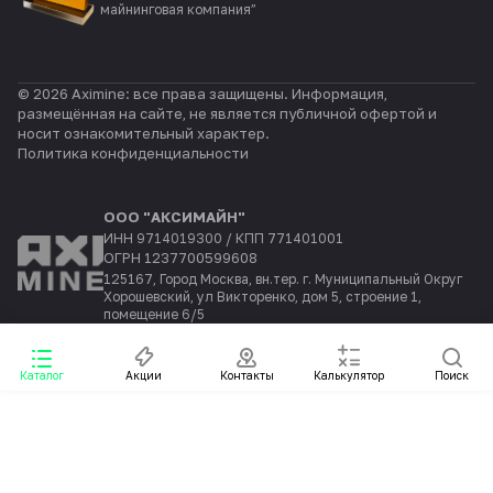
майнинговая компания”
© 2026 Aximine: все права защищены. Информация,
размещённая на сайте, не является публичной офертой и
носит ознакомительный характер.
Политика конфиденциальности
ООО "АКСИМАЙН"
ИНН 9714019300 / КПП 771401001
ОГРН 1237700599608
125167, Город Москва, вн.тер. г. Муниципальный Округ
Хорошевский, ул Викторенко, дом 5, строение 1,
помещение 6/5
Каталог
Акции
Контакты
Калькулятор
Поиск