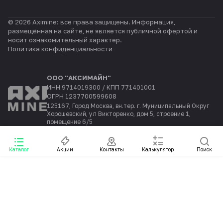
© 2026 Aximine: все права защищены. Информация,
размещённая на сайте, не является публичной офертой и
носит ознакомительный характер.
Политика конфиденциальности
ООО "АКСИМАЙН"
ИНН 9714019300 / КПП 771401001
ОГРН 1237700599608
125167, Город Москва, вн.тер. г. Муниципальный Округ
Хорошевский, ул Викторенко, дом 5, строение 1,
помещение 6/5
Каталог
Акции
Контакты
Калькулятор
Поиск