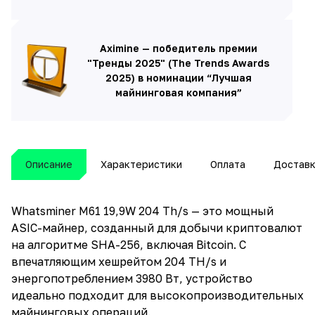
Aximine — победитель премии
"Тренды 2025" (The Trends Awards
2025) в номинации “Лучшая
майнинговая компания”
Описание
Характеристики
Оплата
Достав
Whatsminer M61 19,9W 204 Th/s — это мощный
ASIC-майнер, созданный для добычи криптовалют
на алгоритме SHA-256, включая Bitcoin. С
впечатляющим хешрейтом 204 TH/s и
энергопотреблением 3980 Вт, устройство
идеально подходит для высокопроизводительных
майнинговых операций.