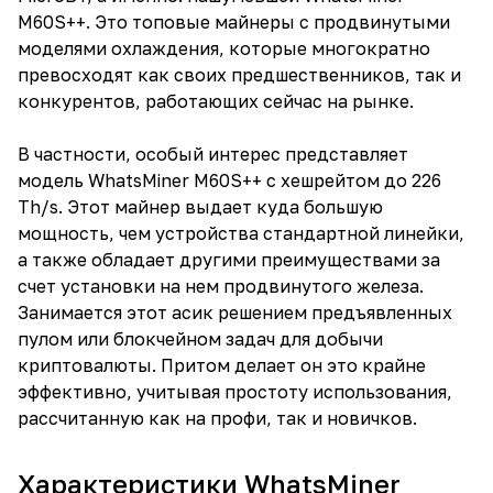
M60S++. Это топовые майнеры с продвинутыми
моделями охлаждения, которые многократно
превосходят как своих предшественников, так и
конкурентов, работающих сейчас на рынке.
В частности, особый интерес представляет
модель WhatsMiner M60S++ с хешрейтом до 226
Th/s. Этот майнер выдает куда большую
мощность, чем устройства стандартной линейки,
а также обладает другими преимуществами за
счет установки на нем продвинутого железа.
Занимается этот асик решением предъявленных
пулом или блокчейном задач для добычи
криптовалюты. Притом делает он это крайне
эффективно, учитывая простоту использования,
рассчитанную как на профи, так и новичков.
Характеристики WhatsMiner