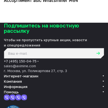
Ассортимент asic Whatsminer M64
Подпишитесь на новостную
рассылку
Чтобы не пропустить крупные акции, новости
и спецпредложения
политикой конфиденциальности
+7 (495) 150-04-75
sales@aximine.com
г. Москва, ул. Поликарпова 27, стр. 3
Интернет-магазин
Компания
Информация
Помощь