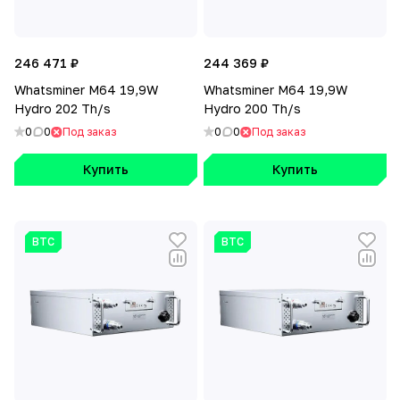
246 471 ₽
244 369 ₽
Whatsminer M64 19,9W
Whatsminer M64 19,9W
Hydro 202 Th/s
Hydro 200 Th/s
0
0
Под заказ
0
0
Под заказ
Купить
Купить
BTC
BTC