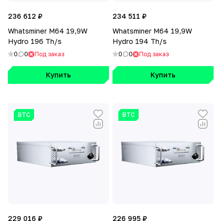
236 612 ₽
234 511 ₽
Whatsminer M64 19,9W
Whatsminer M64 19,9W
Hydro 196 Th/s
Hydro 194 Th/s
0
0
Под заказ
0
0
Под заказ
Купить
Купить
BTC
BTC
229 016 ₽
226 995 ₽