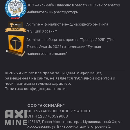
ООО «Аксимайн» внесено в реестр ФНС как оператор
майнинговой инфраструктуры
Aximine — финалист международного рейтинга
"Лучший Хостинг"
Aximine — победитель премии "Тренды 2025" (The
Trends Awards 2025) в номинации “Лучшая
майнинговая компания”
© 2026 Aximine: все права защищены. Информация,
размещённая на сайте, не является публичной офертой и
носит ознакомительный характер.
Политика конфиденциальности
ООО "АКСИМАЙН"
ИНН 9714019300 / КПП 771401001
ОГРН 1237700599608
125167, Город Москва, вн.тер. г. Муниципальный Округ
Хорошевский, ул Викторенко, дом 5, строение 1,