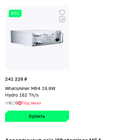
BTC
241 228 ₽
Whatsminer M64 19,9W
Hydro 182 Th/s
0
0
Под заказ
Купить