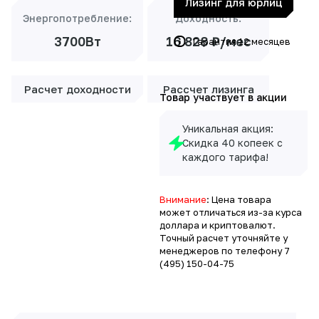
Лизинг для юрлиц
Энергопотребление:
Доходность:
3700Вт
16 828 ₽/мес
Гарантия 12 месяцев
Расчет доходности
Рассчет лизинга
Товар участвует в акции
Уникальная акция:
Скидка 40 копеек с
каждого тарифа!
Внимание
: Цена товара
может отличаться из-за курса
доллара и криптовалют.
Точный расчет уточняйте у
менеджеров по телефону
7
(495) 150-04-75