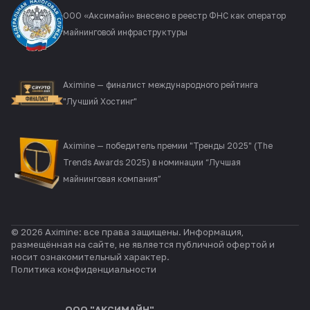
ООО «Аксимайн» внесено в реестр ФНС как оператор
майнинговой инфраструктуры
Aximine — финалист международного рейтинга
"Лучший Хостинг"
Aximine — победитель премии "Тренды 2025" (The
Trends Awards 2025) в номинации “Лучшая
майнинговая компания”
© 2026 Aximine: все права защищены. Информация,
размещённая на сайте, не является публичной офертой и
носит ознакомительный характер.
Политика конфиденциальности
ООО "АКСИМАЙН"