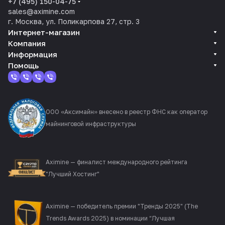
+7 (495) 150-04-75
sales@aximine.com
г. Москва, ул. Поликарпова 27, стр. 3
Интернет-магазин
Компания
Информация
Помощь
ООО «Аксимайн» внесено в реестр ФНС как оператор
майнинговой инфраструктуры
Aximine — финалист международного рейтинга
"Лучший Хостинг"
Aximine — победитель премии "Тренды 2025" (The
Trends Awards 2025) в номинации “Лучшая