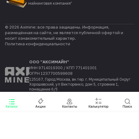
майнинговая компания”
© 2026 Aximine: все права защищены. Информация,
размещённая на сайте, не является публичной офертой и
носит ознакомительный характер.
Политика конфиденциальности
ООО "АКСИМАЙН"
ИНН 9714019300 / КПП 771401001
ОГРН 1237700599608
125167, Город Москва, вн.тер. г. Муниципальный Округ
Хорошевский, ул Викторенко, дом 5, строение 1,
помещение 6/5
Каталог
Акции
Контакты
Калькулятор
Поиск