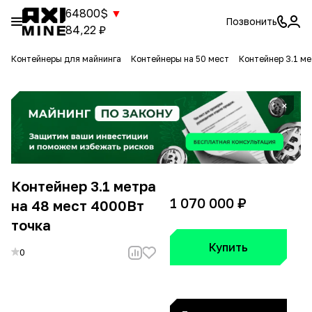
64800$
▼
Позвонить
84,22 ₽
Контейнеры для майнинга
Контейнеры на 50 мест
Контейнер 3.1 ме
×
Контейнер 3.1 метра
1 070 000 ₽
на 48 мест 4000Вт
точка
Купить
0