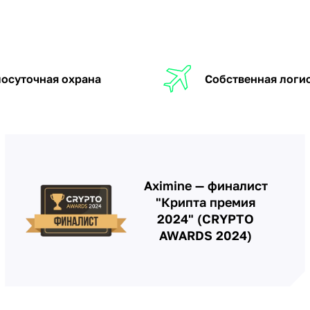
осуточная охрана
Собственная логи
Aximine — финалист
"Крипта премия
2024" (CRYPTO
AWARDS 2024)