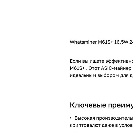
Whatsminer M61S+ 16.5W 
Если вы ищете эффективно
M61S+ . Этот ASIC-майнер
идеальным выбором для до
Ключевые преим
Высокая производительн
криптовалют даже в услов