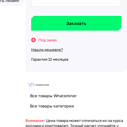
ть лизинг
Заказать
Под заказ
Нашли дешевле?
Гарантия 12 месяцев
Все товары Whatsminer
Все товары категории
Внимание
: Цена товара может отличаться из-за курса
доллара и криптовалют. Точный расчет уточняйте у