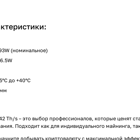
актеристики:
)
993W (номинальное)
16.5W
5°C до +40°C
 мм
42 Th/s – это выбор профессионалов, которые ценят ст
ания. Подходит как для индивидуального майнинга, та
 начните добывать криптовалюту с максимальной эффек