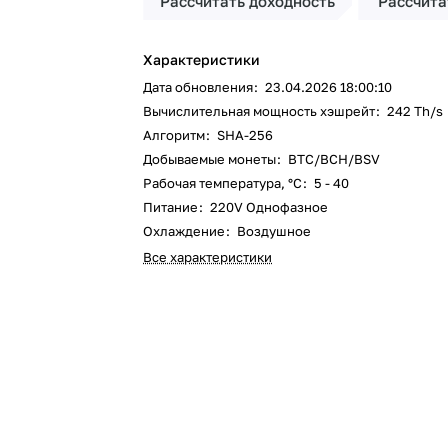
Рассчитать доходность
Рассчита
Характеристики
Дата обновления
:
23.04.2026 18:00:10
Вычислительная мощность хэшрейт
:
242 Th/s
Алгоритм
:
SHA-256
Добываемые монеты
:
BTC/BCH/BSV
Рабочая температура, °C
:
5 - 40
Питание
:
220V Однофазное
Охлаждение
:
Воздушное
Все характеристики