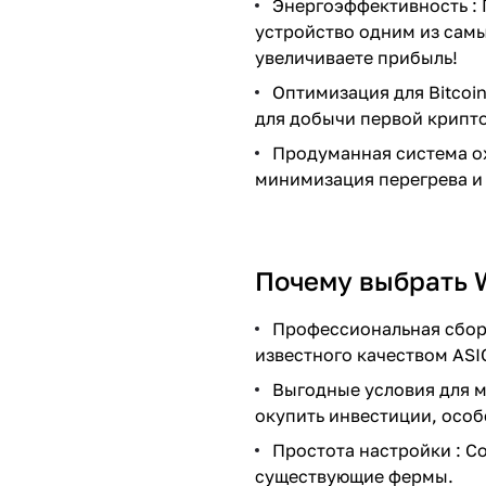
Энергоэффективность : 
устройство одним из самы
увеличиваете прибыль!
Оптимизация для Bitcoi
для добычи первой крипт
Продуманная система ох
минимизация перегрева и
Почему выбрать 
Профессиональная сборк
известного качеством AS
Выгодные условия для 
окупить инвестиции, особ
Простота настройки : С
существующие фермы.