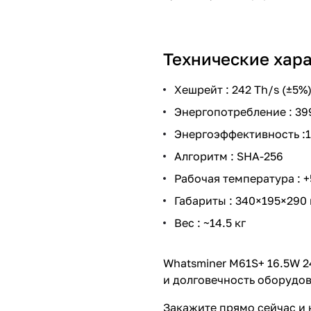
Технические хар
Хешрейт : 242 Th/s (±5%
Энергопотребление : 3
Энергоэффективность :
Алгоритм : SHA-256
Рабочая температура : +
Габариты : 340×195×290
Вес : ~14.5 кг
Whatsminer M61S+ 16.5W 2
и долговечность оборудов
Закажите прямо сейчас и