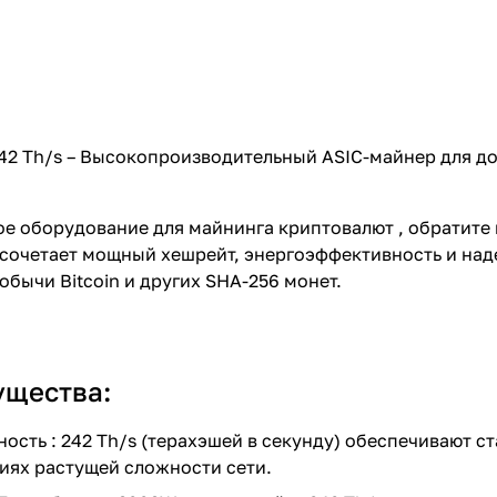
242 Th/s – Высокопроизводительный ASIC-майнер для д
е оборудование для майнинга криптовалют , обратите
 сочетает мощный хешрейт, энергоэффективность и над
бычи Bitcoin и других SHA-256 монет.
ущества:
ость : 242 Th/s (терахэшей в секунду) обеспечивают с
иях растущей сложности сети.