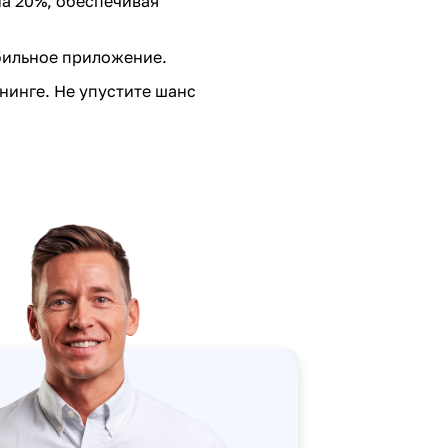
а 20%, обеспечивая
бильное приложение.
нинге. Не упустите шанс