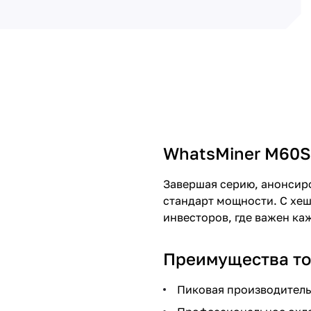
WhatsMiner M60S
Завершая серию, анонсиро
стандарт мощности. С хе
инвесторов, где важен ка
Преимущества то
Пиковая производительн