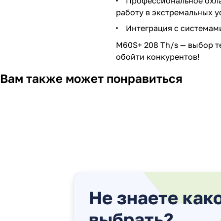
Профессиональное охла
работу в экстремальных у
Интеграция с системам
M60S+ 208 Th/s — выбор т
обойти конкурентов!
Вам также может понравиться
Не знаете как
выбрать?