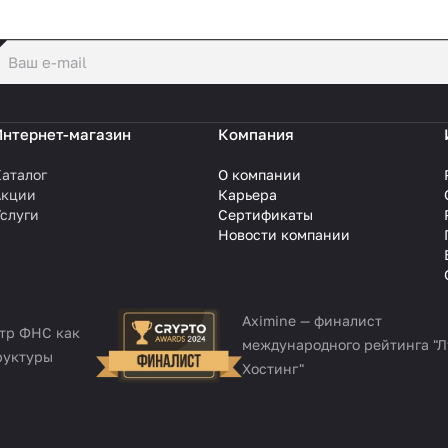
политикой конфиденциальности
Интернет-магазин
Компания
аталог
О компании
Акции
Карьера
слуги
Сертификаты
Новости компании
Aximine — финалист
стр ФНС как
международного рейтинга "
руктуры
Хостинг"