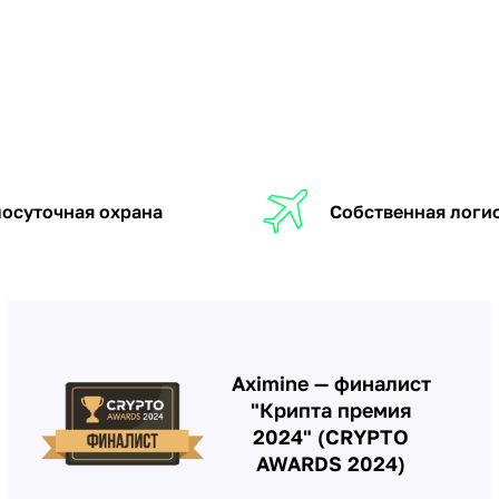
осуточная охрана
Собственная логи
Aximine — финалист
"Крипта премия
2024" (CRYPTO
AWARDS 2024)