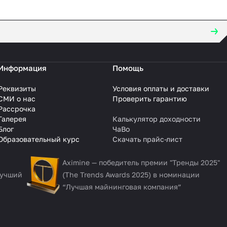
Информация
Помощь
Реквизиты
Условия оплаты и доставки
СМИ о нас
Проверить гарантию
Рассрочка
Галерея
Калькулятор доходности
Блог
ЧаВо
Образовательный курс
Скачать прайс-лист
Aximine — победитель премии "Тренды 2025"
Лучший
(The Trends Awards 2025) в номинации
“Лучшая майнинговая компания”