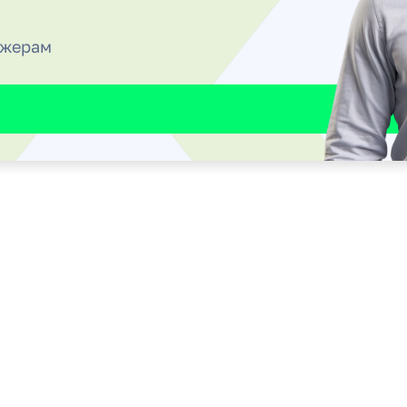
джерам