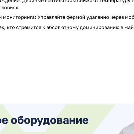
ждение: Двойные вентиляторы снижают температуру н
словиях.
и мониторинга: Управляйте фермой удаленно через мо
ех, кто стремится к абсолютному доминированию в май
ое оборудование