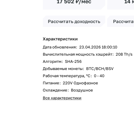
17 502 ₽/мес
14 
Рассчитать доходность
Рассчита
Характеристики
Дата обновления
:
23.04.2026 18:00:10
Вычислительная мощность хэшрейт
:
208 Th/s
Алгоритм
:
SHA-256
Добываемые монеты
:
BTC/BCH/BSV
Рабочая температура, °C
:
0 - 40
Питание
:
220V Однофазное
Охлаждение
:
Воздушное
Все характеристики