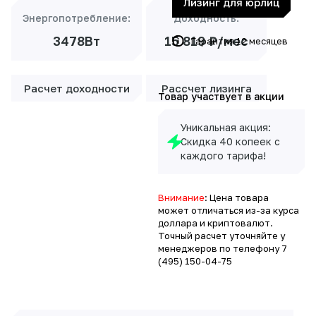
Лизинг для юрлиц
Энергопотребление:
Доходность:
3478Вт
15 819 ₽/мес
Гарантия 12 месяцев
Расчет доходности
Рассчет лизинга
Товар участвует в акции
Уникальная акция:
Скидка 40 копеек с
каждого тарифа!
Внимание
: Цена товара
может отличаться из-за курса
доллара и криптовалют.
Точный расчет уточняйте у
менеджеров по телефону
7
(495) 150-04-75