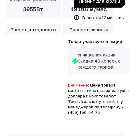
Лизинг для юрлиц
3955Вт
19 016 ₽/мес
Гарантия 12 месяцев
Расчет доходности
Рассчет лизинга
Товар участвует в акции
Уникальная акция:
Скидка 40 копеек с
каждого тарифа!
Внимание
: Цена товара
может отличаться из-за курса
доллара и криптовалют.
Точный расчет уточняйте у
менеджеров по телефону
7
(495) 150-04-75