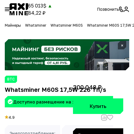
65 013$
▲
Позвонить
84,22 ₽
Майнеры
Whatsminer
Whatsminer M60S
Whatsminer M60S 17,5W 
×
BTC
300 048 ₽
Whatsminer M60S 17,5W 226 Th/s
Доступно размещение на хостинге Aximine
Купить
4.9
Энергопотребление:
Доходность: