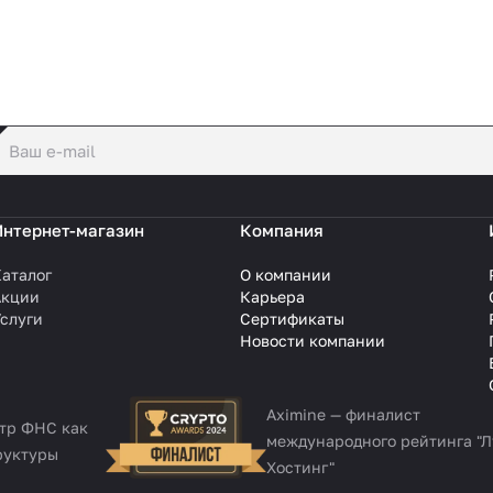
политикой конфиденциальности
Интернет-магазин
Компания
аталог
О компании
Акции
Карьера
слуги
Сертификаты
Новости компании
Aximine — финалист
стр ФНС как
международного рейтинга "
руктуры
Хостинг"