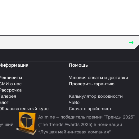
Информация
Помощь
Реквизиты
Условия оплаты и доставки
СМИ о нас
Проверить гарантию
Рассрочка
Галерея
Калькулятор доходности
Блог
ЧаВо
Образовательный курс
Скачать прайс-лист
Aximine — победитель премии "Тренды 2025"
Лучший
(The Trends Awards 2025) в номинации
“Лучшая майнинговая компания”