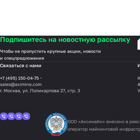
Подпишитесь на новостную рассылку
Чтобы не пропустить крупные акции, новости
и спецпредложения
Связаться с нами
+7 (495) 150-04-75
К
sales@aximine.com
г. Москва, ул. Поликарпова 27, стр. 3
У
ООО «Аксимайн» внесено в рее
оператор майнинговой инфраст