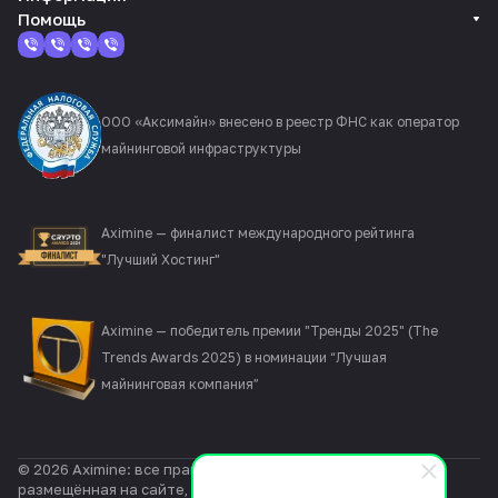
Помощь
ООО «Аксимайн» внесено в реестр ФНС как оператор
майнинговой инфраструктуры
Aximine — финалист международного рейтинга
"Лучший Хостинг"
Aximine — победитель премии "Тренды 2025" (The
Trends Awards 2025) в номинации “Лучшая
майнинговая компания”
© 2026 Aximine: все права защищены. Информация,
размещённая на сайте, не является публичной офертой и