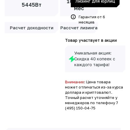
16 071 ₽/
Лизинг для юрлиц
5445Вт
мес
Гарантия от 6
месяцев
Расчет доходности
Рассчет лизинга
Товар участвует в акции
Уникальная акция:
Скидка 40 копеек с
каждого тарифа!
Внимание
: Цена товара
может отличаться из-за курса
доллара и криптовалют.
Точный расчет уточняйте у
менеджеров по телефону
7
(495) 150-04-75