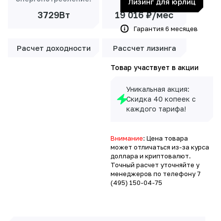
Лизинг для юрлиц
3729Вт
19 016 ₽/мес
Гарантия 6 месяцев
Расчет доходности
Рассчет лизинга
Товар участвует в акции
Уникальная акция:
Скидка 40 копеек с
каждого тарифа!
Внимание
: Цена товара
может отличаться из-за курса
доллара и криптовалют.
Точный расчет уточняйте у
менеджеров по телефону
7
(495) 150-04-75