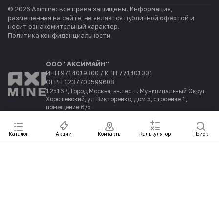
© 2026 Aximine: все права защищены. Информация,
размещённая на сайте, не является публичной офертой и
носит ознакомительный характер.
Политика конфиденциальности
ООО "АКСИМАЙН"
ИНН 9714019300 / КПП 771401001
ОГРН 1237700599608
125167, Город Москва, вн.тер. г. Муниципальный Округ
Хорошевский, ул Викторенко, дом 5, строение 1,
помещение 6/5
Каталог
Акции
Контакты
Калькулятор
Поиск