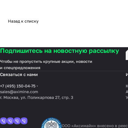
Назад к списку
Подпишитесь на новостную рассылку
Чтобы не пропустить крупные акции, новости
и спецпредложения
Связаться с нами
+7 (495) 150-04-75
К
sales@aximine.com
г. Москва, ул. Поликарпова 27, стр. 3
У
ООО «Аксимайн» внесено в рее