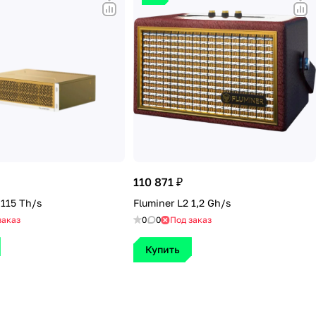
110 871 ₽
 115 Th/s
Fluminer L2 1,2 Gh/s
заказ
0
0
Под заказ
Купить