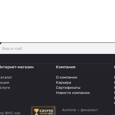
политикой конфиденциальности
Интернет-магазин
Компания
аталог
О компании
Акции
Карьера
слуги
Сертификаты
Новости компании
Aximine — финалист
стр ФНС как