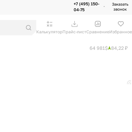
+7 (495) 150-
Заказать
звонок
04-75
Калькулятор
Прайс-лист
Сравнение
Избранное
64 981$
84,22 ₽