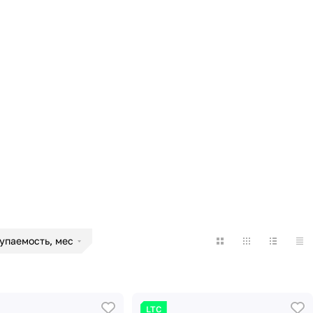
упаемость, мес
LTC