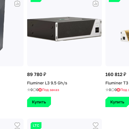
89 780 ₽
160 812 ₽
Fluminer L3 9.5 Gh/s
Fluminer T3
0
0
Под заказ
0
0
Под 
Купить
Купить
LTC