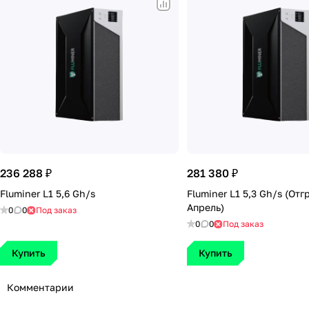
236 288 ₽
281 380 ₽
Fluminer L1 5,6 Gh/s
Fluminer L1 5,3 Gh/s (Отг
Апрель)
0
0
Под заказ
0
0
Под заказ
Купить
Купить
Комментарии