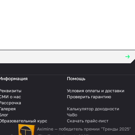
Информация
Помощь
Реквизиты
Условия оплаты и доставки
СМИ о нас
Проверить гарантию
Рассрочка
Галерея
Калькулятор доходности
Блог
ЧаВо
Образовательный курс
Скачать прайс-лист
Aximine — победитель премии "Тренды 2025"