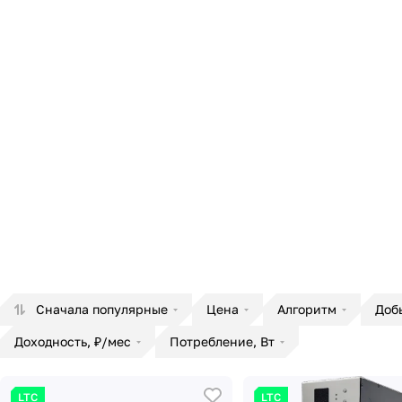
Сначала популярные
Цена
Алгоритм
Доб
Доходность, ₽/мес
Потребление, Вт
LTC
LTC