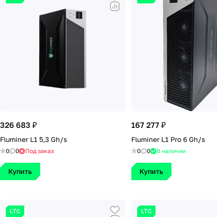
326 683 ₽
167 277 ₽
Fluminer L1 5,3 Gh/s
Fluminer L1 Pro 6 Gh/s
0
0
Под заказ
0
0
В наличии
Купить
Купить
LTC
LTC