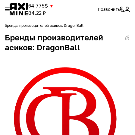
64 775$
▼
Позвонить
84,22 ₽
Бренды производителей асиков: DragonBall
Бренды производителей
асиков: DragonBall