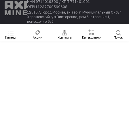
ИНН 9714019300 / КПП 771401001
ОГРН 1237700599608
125167, Город Москва, вн.тер. г. Муниципальный Округ
Хорошевский, ул Викторенко, дом 5, строение 1,
помещение 6/5
Каталог
Акции
Контакты
Калькулятор
Поиск