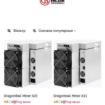
Фильтр
Сначала популярные
DragonBall Miner A21
Dragonball Miner A11
5
2
Под заказ
5
1
Под заказ