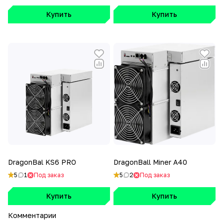
Купить
Купить
DragonBal KS6 PRO
DragonBall Miner A40
5
1
Под заказ
5
2
Под заказ
Купить
Купить
Комментарии