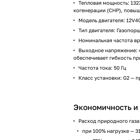
Тепловая мощность: 132
когенерации (CHP), повы
Модель двигателя: 12V4
Тип двигателя: Газопор
Номинальная частота в
Выходное напряжение: 40
обеспечивает гибкость пр
Частота тока: 50 Гц
Класс установки: G2 — 
Экономичность и
Расход природного газа
при 100% нагрузке — 3