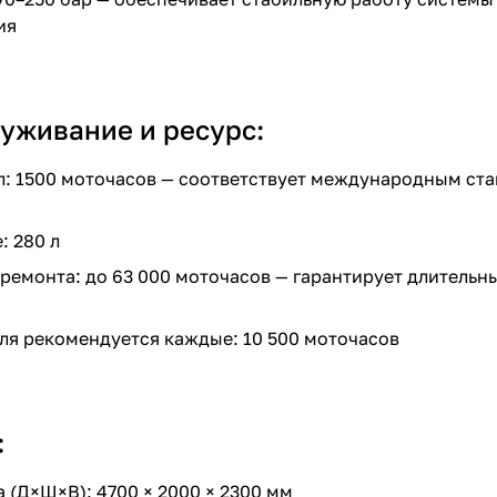
ия
уживание и ресурс:
: 1500 моточасов — соответствует международным ста
: 280 л
 ремонта: до 63 000 моточасов — гарантирует длительн
ля рекомендуется каждые: 10 500 моточасов
:
 (Д×Ш×В): 4700 × 2000 × 2300 мм