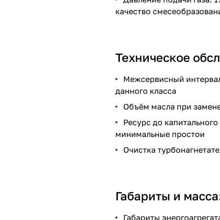
качество смесеобразован
Техническое обсл
Межсервисный интервал
данного класса
Объём масла при замене
Ресурс до капитального
минимальные простои
Очистка турбонагнетате
Габариты и масса
Габариты энергоагрегата