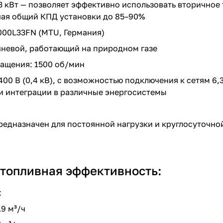
3 кВт — позволяет эффективно использовать вторичное 
шая общий КПД установки до 85–90%
000L33FN (MTU, Германия)
шневой, работающий на природном газе
ращения: 1500 об/мин
0 В (0,4 кВ), с возможностью подключения к сетям 6,3 
и интеграции в различные энергосистемы
предназначен для постоянной нагрузки и круглосуточно
 топливная эффективность:
:
19 м³/ч