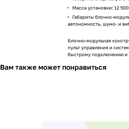
Масса установки: 12 500
Габариты блочно-модуль
автономность, шумо- и ви
Блочно-модульная констру
пульт управления и систе
быстрому подключению и 
Вам также может понравиться