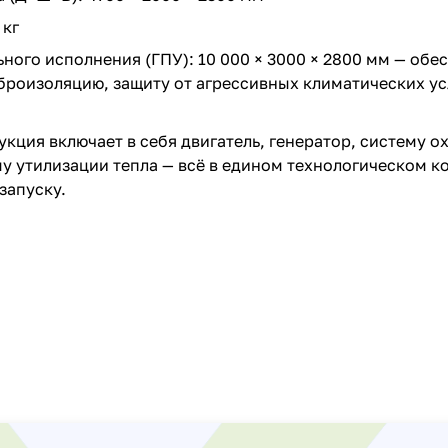
 кг
ного исполнения (ГПУ): 10 000 × 3000 × 2800 мм — обе
броизоляцию, защиту от агрессивных климатических у
кция включает в себя двигатель, генератор, систему о
му утилизации тепла — всё в едином технологическом к
запуску.