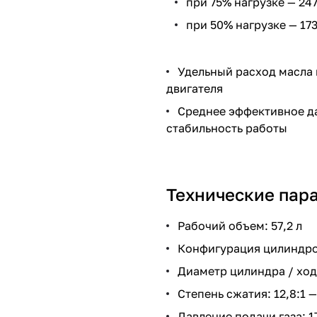
при 75% нагрузке — 247
при 50% нагрузке — 173
Удельный расход масла 
двигателя
Среднее эффективное да
стабильность работы
Технические пар
Рабочий объем: 57,2 л
Конфигурация цилиндров
Диаметр цилиндра / ход
Степень сжатия: 12,8:1
Давление подачи газа: 