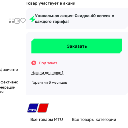
Товар участвует в акции
Уникальная акция: Скидка 40 копеек с
каждого тарифа!
Заказать
Под заказ
ффициенте
Нашли дешевле?
эффективно
Гарантия 6 месяцев
енерации
0%
Все товары MTU
Все товары категории