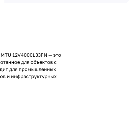
я MTU 12V4000L33FN — это
отанное для объектов с
ходит для промышленных
тов и инфраструктурных