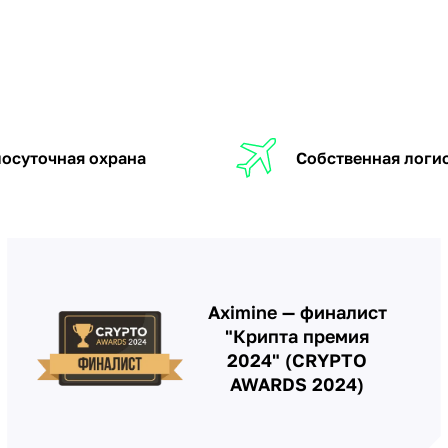
осуточная охрана
Собственная логи
Aximine — финалист
"Крипта премия
2024" (CRYPTO
AWARDS 2024)