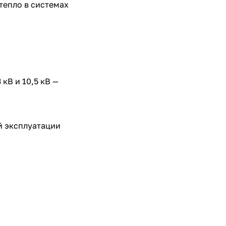
тепло в системах
кВ и 10,5 кВ —
й эксплуатации