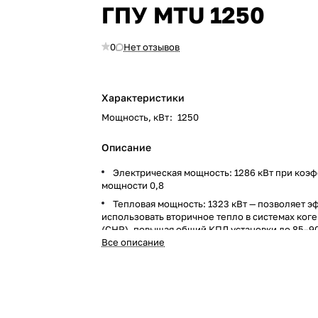
ГПУ MTU 1250
0
Нет отзывов
Характеристики
Мощность, кВт
:
1250
Описание
Электрическая мощность: 1286 кВт при коэ
мощности 0,8
Тепловая мощность: 1323 кВт — позволяет 
использовать вторичное тепло в системах ког
(CHP), повышая общий КПД установки до 85–9
Все описание