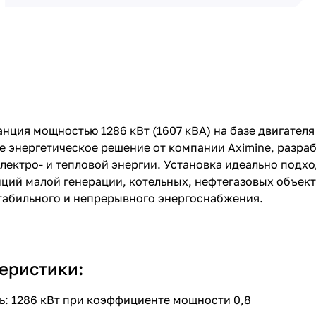
нция мощностью 1286 кВт (1607 кВА) на базе двигател
 энергетическое решение от компании Aximine, разраб
лектро- и тепловой энергии. Установка идеально под
нций малой генерации, котельных, нефтегазовых объек
табильного и непрерывного энергоснабжения.
еристики:
: 1286 кВт при коэффициенте мощности 0,8