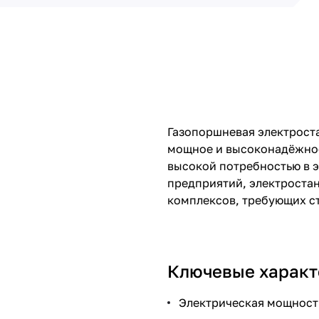
Газопоршневая электроста
мощное и высоконадёжное
высокой потребностью в э
предприятий, электроста
комплексов, требующих с
Ключевые характ
Электрическая мощность