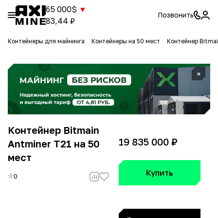
65 000$
▼
Позвонить
83,44 ₽
Контейнеры для майнинга
Контейнеры на 50 мест
Контейнер Bitmai
×
Контейнер Bitmain
19 835 000 ₽
Antminer T21 на 50
мест
Купить
0