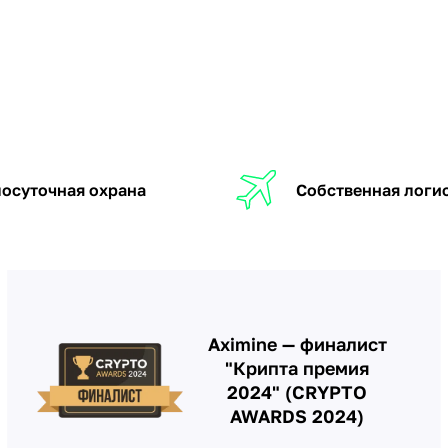
осуточная охрана
Собственная логи
Aximine — финалист
"Крипта премия
2024" (CRYPTO
AWARDS 2024)