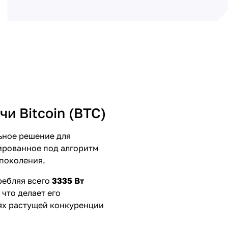
и Bitcoin (BTC)
ное решение для
ированное под алгоритм
 поколения.
ребляя всего
3335 Вт
, что делает его
ях растущей конкуренции