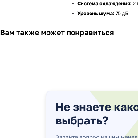
Система охлаждения:
2 
Уровень шума:
75 дБ
Вам также может понравиться
Не знаете как
выбрать?
Задайте вопрос нашим мене