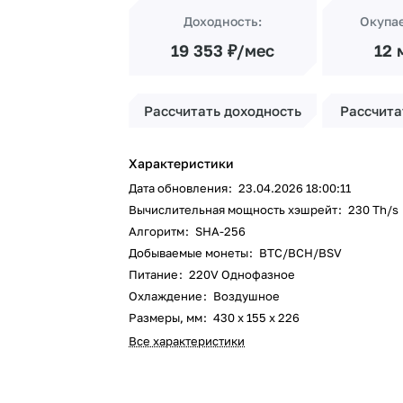
Доходность:
Окупа
19 353 ₽/мес
12 
Рассчитать доходность
Рассчита
Характеристики
Дата обновления
:
23.04.2026 18:00:11
Вычислительная мощность хэшрейт
:
230 Th/s
Алгоритм
:
SHA-256
Добываемые монеты
:
BTC/BCH/BSV
Питание
:
220V Однофазное
Охлаждение
:
Воздушное
Размеры, мм
:
430 x 155 x 226
Все характеристики