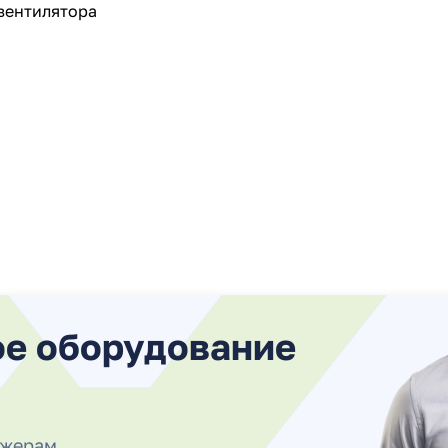
вентилятора
ое оборудование
джерам