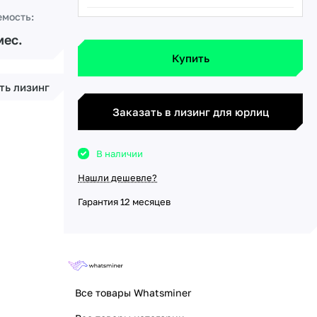
емость:
мес.
Купить
ть лизинг
Заказать в лизинг для юрлиц
В наличии
Нашли дешевле?
Гарантия 12 месяцев
Все товары Whatsminer