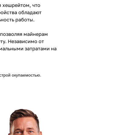
м хешрейтом, что
ройства обладают
ность работы.
 позволяя майнерам
ту. Независимо от
мальными затратами на
строй окупаемостью.