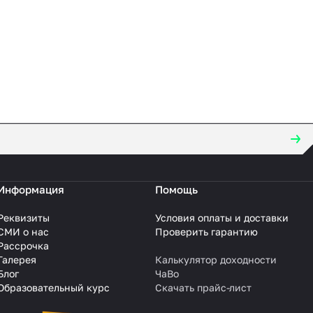
Информация
Помощь
Реквизиты
Условия оплаты и доставки
СМИ о нас
Проверить гарантию
Рассрочка
Галерея
Калькулятор доходности
Блог
ЧаВо
Образовательный курс
Скачать прайс-лист