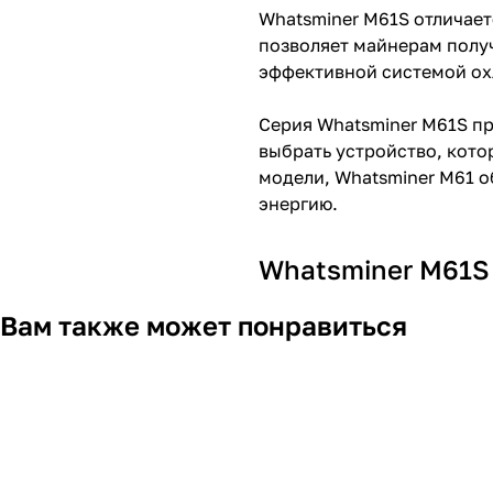
Whatsminer M61S отличае
позволяет майнерам получ
эффективной системой ох
Серия Whatsminer M61S п
выбрать устройство, кото
модели, Whatsminer M61 
энергию.
Whatsminer M61S 
Вам также может понравиться