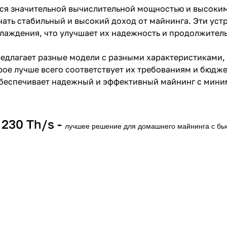
тся значительной вычислительной мощностью и высоки
ать стабильный и высокий доход от майнинга. Эти уст
лаждения, что улучшает их надежность и продолжитель
редлагает разные модели с разными характеристиками,
рое лучше всего соответствует их требованиям и бюдже
обеспечивает надежный и эффективный майнинг с мини
230 Th/s -
лучшее решение для домашнего майнинга с бы