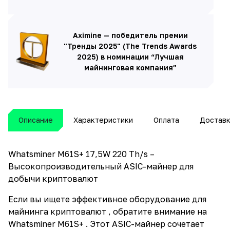
Aximine — победитель премии
"Тренды 2025" (The Trends Awards
2025) в номинации “Лучшая
майнинговая компания”
Описание
Характеристики
Оплата
Достав
Whatsminer M61S+ 17,5W 220 Th/s –
Высокопроизводительный ASIC-майнер для
добычи криптовалют
Если вы ищете эффективное оборудование для
майнинга криптовалют , обратите внимание на
Whatsminer M61S+ . Этот ASIC-майнер сочетает