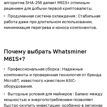
алгоритма SHA-256 делает M61S+ отличным
решением для добычи первой криптовалюты.
Продуманная система охлаждения : Стабильная
работа даже при длительном использовании,
минимизация перегрева и износа компонентов.
Почему выбрать Whatsminer
M61S+?
Профессиональная сборка : Надежные
компоненты и проверенная технология от бренда
MicroBT, известного качеством ASIC-
оборудования.
Выгодные условия для майнеров : Баланс между
мощностью и энергопотреблением позволяет
быстро окупить инвестиции, особенно в регионах