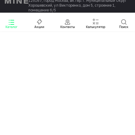
125167, Город Москва, вн.тер. г. Муниципальный Округ
Хорошевский, ул Викторенко, дом 5, строение 1,
помещение 6/5
Каталог
Акции
Контакты
Калькулятор
Поиск