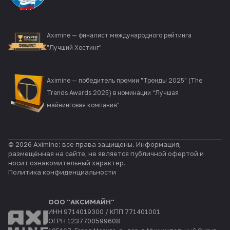
Aximine — финалист международного рейтинга
"Лучший Хостинг"
Aximine — победитель премии "Тренды 2025" (The
Trends Awards 2025) в номинации “Лучшая
майнинговая компания”
© 2026 Aximine: все права защищены. Информация,
размещённая на сайте, не является публичной офертой и
носит ознакомительный характер.
Политика конфиденциальности
ООО "АКСИМАЙН"
ИНН 9714019300 / КПП 771401001
ОГРН 1237700599608