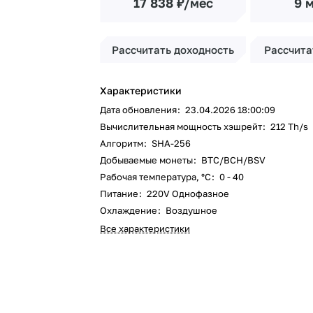
17 838 ₽/мес
9 
Рассчитать доходность
Рассчита
Характеристики
Дата обновления
:
23.04.2026 18:00:09
Вычислительная мощность хэшрейт
:
212 Th/s
Алгоритм
:
SHA-256
Добываемые монеты
:
BTC/BCH/BSV
Рабочая температура, °C
:
0 - 40
Питание
:
220V Однофазное
Охлаждение
:
Воздушное
Все характеристики