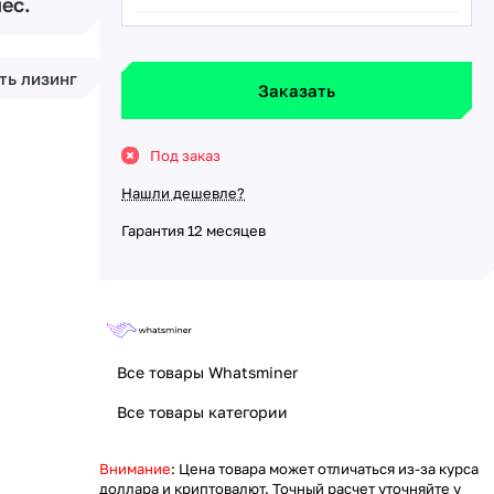
мес.
ть лизинг
Заказать
Под заказ
Нашли дешевле?
Гарантия 12 месяцев
Все товары Whatsminer
Все товары категории
Внимание
: Цена товара может отличаться из-за курса
доллара и криптовалют. Точный расчет уточняйте у