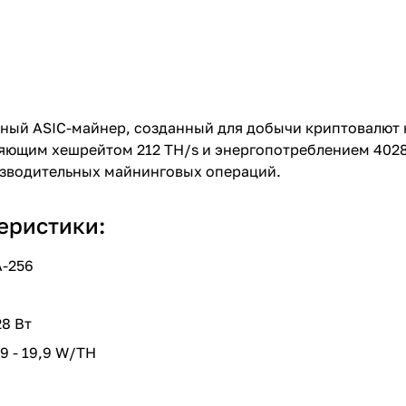
ный ASIC-майнер, созданный для добычи криптовалют 
тляющим хешрейтом 212 TH/s и энергопотреблением 4028
зводительных майнинговых операций.
еристики:
A-256
8 Вт
9 - 19,9 W/TH