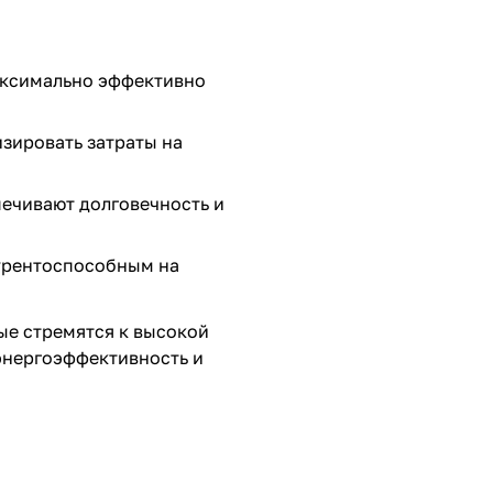
максимально эффективно
изировать затраты на
ечивают долговечность и
курентоспособным на
ые стремятся к высокой
 энергоэффективность и
.