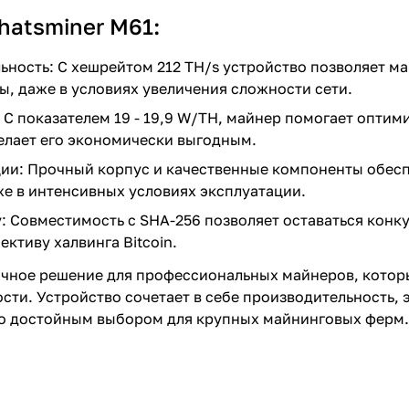
atsminer M61:
ьность: С хешрейтом 212 TH/s устройство позволяет 
, даже в условиях увеличения сложности сети.
С показателем 19 - 19,9 W/TH, майнер помогает оптим
елает его экономически выгодным.
ии: Прочный корпус и качественные компоненты обесп
же в интенсивных условиях эксплуатации.
у: Совместимость с SHA-256 позволяет оставаться кон
ективу халвинга Bitcoin.
ичное решение для профессиональных майнеров, котор
сти. Устройство сочетает в себе производительность,
его достойным выбором для крупных майнинговых ферм