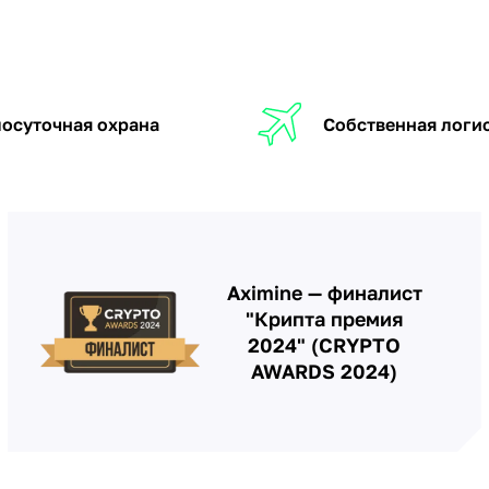
осуточная охрана
Собственная логи
Aximine — финалист
"Крипта премия
2024" (CRYPTO
AWARDS 2024)