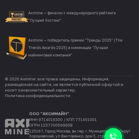
Aximine — финалист международного рейтинга
"Лучший Хостинг"
Aximine — победитель премии "Тренды 2025" (The
Trends Awards 2025) в номинации “Лучшая
майнинговая компания”
© 2026 Aximine: все права защищены. Информация,
размещённая на сайте, не является публичной офертой и
носит ознакомительный характер.
Политика конфиденциальности
ООО "АКСИМАЙН"
ИНН 9714019300 / КПП 771401001
ОГРН 1237700599608
125167, Город Москва, вн.тер. г. Муниципальный Округ
Хорошевский, ул Викторенко, дом 5, строение 1,