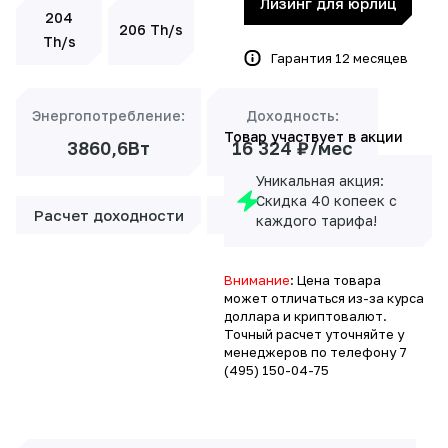
Лизинг для юрлиц
204
206 Th/s
Th/s
Гарантия 12 месяцев
Энергопотребление:
Доходность:
Товар участвует в акции
3860,6Вт
16 324 ₽/мес
Уникальная акция:
Скидка 40 копеек с
Расчет доходности
Рассчет лизинга
каждого тарифа!
Внимание
: Цена товара
может отличаться из-за курса
доллара и криптовалют.
Точный расчет уточняйте у
менеджеров по телефону
7
(495) 150-04-75