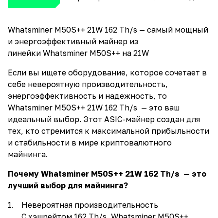
Whatsminer M50S++ 21W 162 Th/s — самый мощный
и энергоэффективный майнер из
линейки Whatsminer M50S++ на 21W
Если вы ищете оборудование, которое сочетает в
себе невероятную производительность,
энергоэффективность и надежность, то
Whatsminer M50S++ 21W 162 Th/s — это ваш
идеальный выбор. Этот ASIC-майнер создан для
тех, кто стремится к максимальной прибыльности
и стабильности в мире криптовалютного
майнинга.
Почему Whatsminer M50S++ 21W 162 Th/s — это
лучший выбор для майнинга?
Невероятная производительность
С хэшрейтом 162 Th/s, Whatsminer M50S++