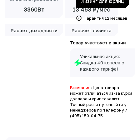
Лизинг для юрлиц
3360Вт
13 463 ₽/мес
Гарантия 12 месяцев
Расчет доходности
Рассчет лизинга
Товар участвует в акции
Уникальная акция:
Скидка 40 копеек с
каждого тарифа!
Внимание
: Цена товара
может отличаться из-за курса
доллара и криптовалют.
Точный расчет уточняйте у
менеджеров по телефону
7
(495) 150-04-75