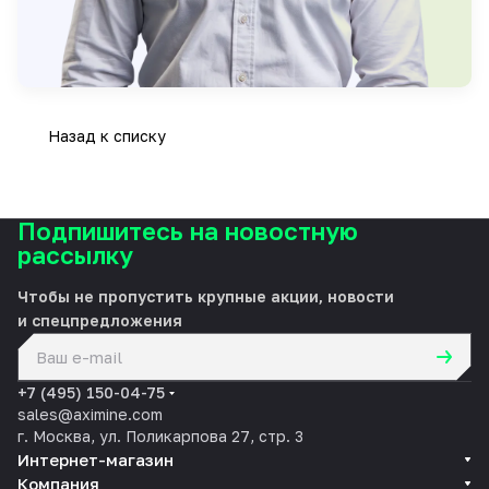
Назад к списку
Подпишитесь на новостную
рассылку
Чтобы не пропустить крупные акции, новости
и спецпредложения
политикой конфиденциальности
+7 (495) 150-04-75
sales@aximine.com
г. Москва, ул. Поликарпова 27, стр. 3
Интернет-магазин
Компания