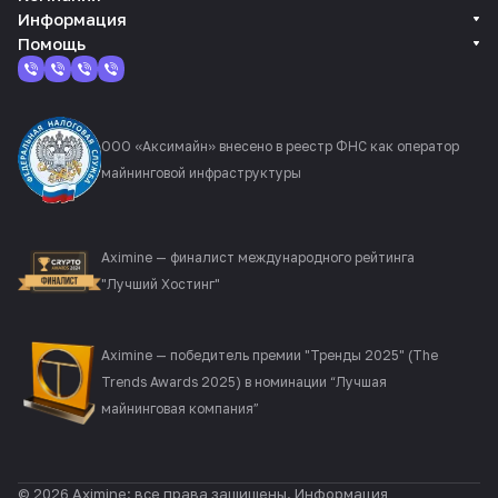
Информация
Помощь
ООО «Аксимайн» внесено в реестр ФНС как оператор
майнинговой инфраструктуры
Aximine — финалист международного рейтинга
"Лучший Хостинг"
Aximine — победитель премии "Тренды 2025" (The
Trends Awards 2025) в номинации “Лучшая
майнинговая компания”
© 2026 Aximine: все права защищены. Информация,