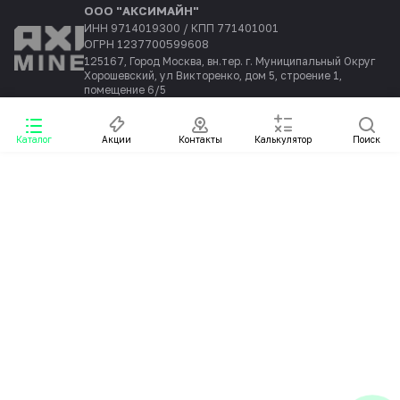
ООО "АКСИМАЙН"
ИНН 9714019300 / КПП 771401001
ОГРН 1237700599608
125167, Город Москва, вн.тер. г. Муниципальный Округ
Хорошевский, ул Викторенко, дом 5, строение 1,
помещение 6/5
Каталог
Акции
Контакты
Калькулятор
Поиск