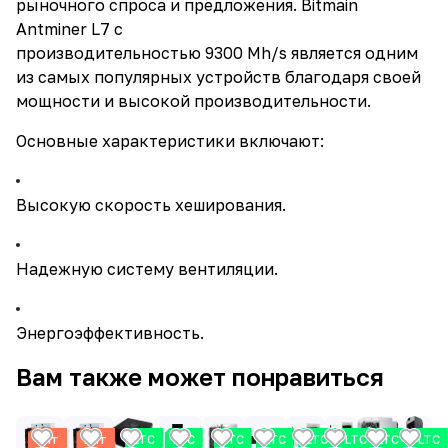
рыночного спроса и предложения. Bitmain
Antminer L7 с
производительностью 9300 Mh/s является одним
из самых популярных устройств благодаря своей
мощности и высокой производительности.
Основные характеристики включают:
Высокую скорость хеширования.
Надежную систему вентиляции.
Энергоэффективность.
Вам также может понравиться
Хит
Хит
LTC
LTC
LTC
LTC
LTC
LTC
LTC
LTC