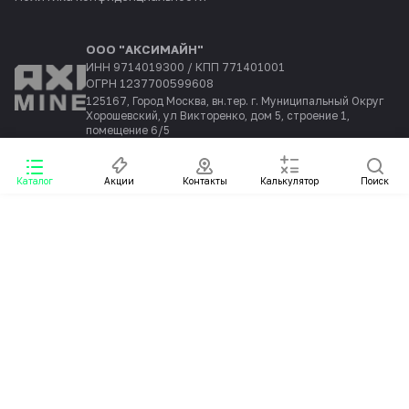
ООО "АКСИМАЙН"
ИНН 9714019300 / КПП 771401001
ОГРН 1237700599608
125167, Город Москва, вн.тер. г. Муниципальный Округ
Хорошевский, ул Викторенко, дом 5, строение 1,
помещение 6/5
Каталог
Акции
Контакты
Калькулятор
Поиск