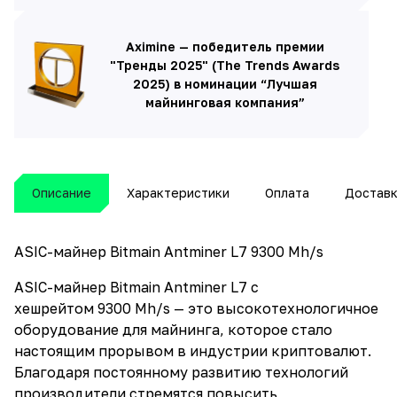
Aximine — победитель премии
"Тренды 2025" (The Trends Awards
2025) в номинации “Лучшая
майнинговая компания”
Описание
Характеристики
Оплата
Достав
ASIC-майнер Bitmain Antminer L7 9300 Mh/s
ASIC-майнер Bitmain Antminer L7 с
хешрейтом 9300 Mh/s — это высокотехнологичное
оборудование для майнинга, которое стало
настоящим прорывом в индустрии криптовалют.
Благодаря постоянному развитию технологий
производители стремятся повысить