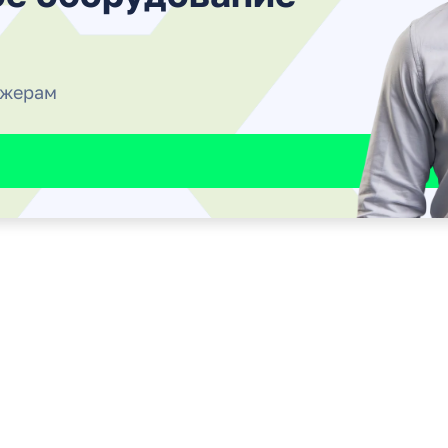
джерам