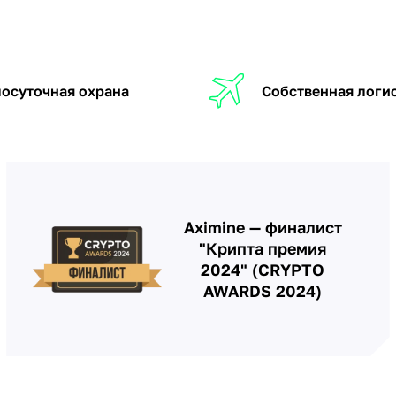
осуточная охрана
Собственная логи
Aximine — финалист
"Крипта премия
2024" (CRYPTO
AWARDS 2024)