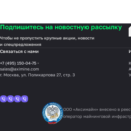
Подпишитесь на новостную рассылку
Чтобы не пропустить крупные акции, новости
и спецпредложения
Связаться с нами
+7 (495) 150-04-75
К
sales@aximine.com
г. Москва, ул. Поликарпова 27, стр. 3
У
ООО «Аксимайн» внесено в рее
оператор майнинговой инфраст