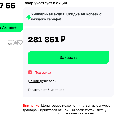
7 66
Товар участвует в акции
Уникальная акция: Скидка 40 копеек с
каждого тарифа!
 Aximine
281 861 ₽
Заказать
Под заказ
Нашли дешевле?
Гарантия от 6 месяцев
Внимание
: Цена товара может отличаться из-за курса
доллара и криптовалют. Точный расчет уточняйте у