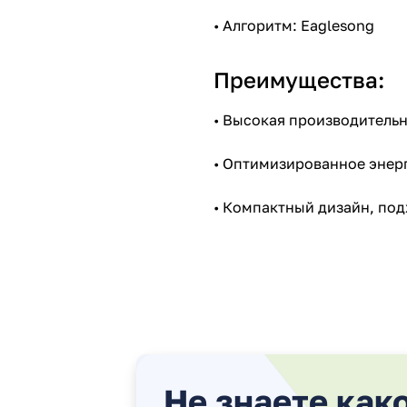
• Алгоритм: Eaglesong
Преимущества:
• Высокая производительн
• Оптимизированное энерг
• Компактный дизайн, под
Не знаете как