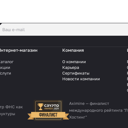
политикой конфиденциальности
Интернет-магазин
Компания
аталог
О компании
Акции
Карьера
слуги
Сертификаты
Новости компании
Aximine — финалист
стр ФНС как
международного рейтинга "
руктуры
Хостинг"