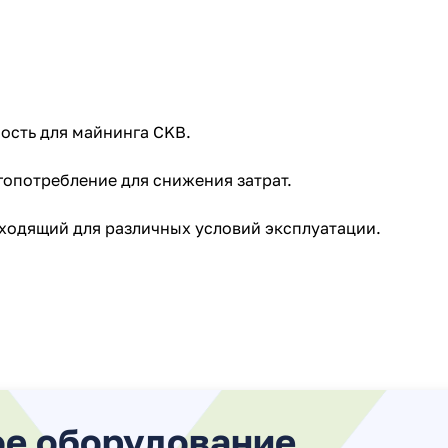
ость для майнинга CKB.
опотребление для снижения затрат.
ходящий для различных условий эксплуатации.
ое оборудование