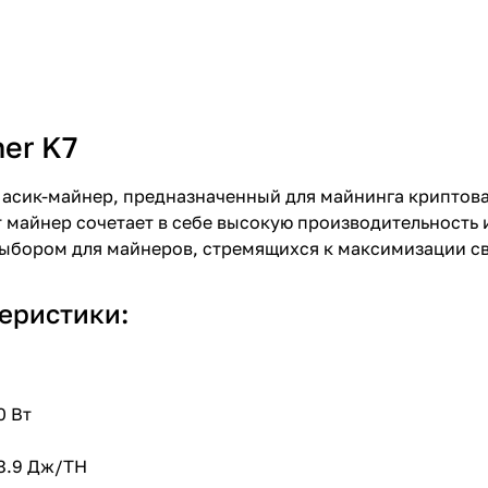
ner K7
 асик-майнер, предназначенный для майнинга криптов
т майнер сочетает в себе высокую производительность
выбором для майнеров, стремящихся к максимизации с
еристики:
0 Вт
48.9 Дж/TH