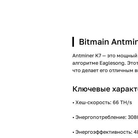
▎Bitmain Antmi
Antminer K7 — это мощный
алгоритме Eaglesong. Это
что делает его отличным 
Ключевые характ
• Хеш-скорость: 66 TH/s
• Энергопотребление: 308
• Энергоэффективность: 