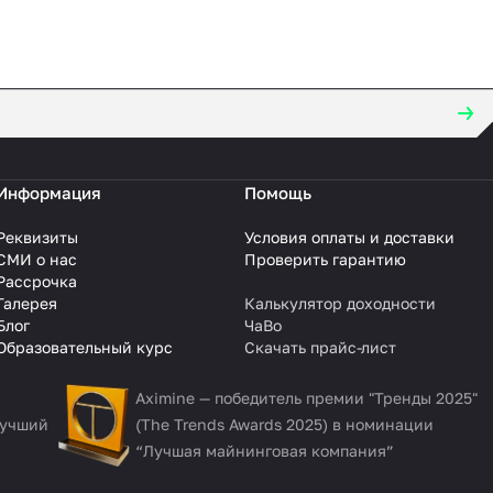
Информация
Помощь
Реквизиты
Условия оплаты и доставки
СМИ о нас
Проверить гарантию
Рассрочка
Галерея
Калькулятор доходности
Блог
ЧаВо
Образовательный курс
Скачать прайс-лист
Aximine — победитель премии "Тренды 2025"
Лучший
(The Trends Awards 2025) в номинации
“Лучшая майнинговая компания”