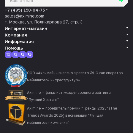
политикой конфиденциальности
+7 (495) 150-04-75
sales@aximine.com
г. Москва, ул. Поликарпова 27, стр. 3
Интернет-магазин
Компания
Информация
Помощь
ООО «Аксимайн» внесено в реестр ФНС как оператор
майнинговой инфраструктуры
Aximine — финалист международного рейтинга
"Лучший Хостинг"
Aximine — победитель премии "Тренды 2025" (The
Trends Awards 2025) в номинации “Лучшая
майнинговая компания”