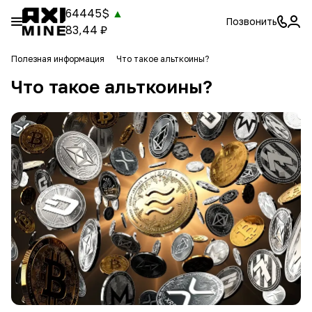
64445$
▲
Позвонить
83,44 ₽
Полезная информация
Что такое альткоины?
Что такое альткоины?