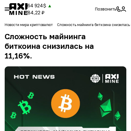
64 924$
▲
Позвонить
84,22 ₽
Новости мира криптовалют
Сложность майнинга биткоина снизилась 
Сложность майнинга
биткоина снизилась на
11,16%.