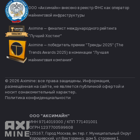
ООО «Аксимайн» внесено в реестр ФНС как оператор
майнинговой инфраструктуры
Aximine — финалист международного рейтинга
"Лучший Хостинг"
Aximine — победитель премии "Тренды 2025" (The
Trends Awards 2025) в номинации “Лучшая
майнинговая компания”
© 2026 Aximine: все права защищены. Информация,
размещённая на сайте, не является публичной офертой и
носит ознакомительный характер.
Политика конфиденциальности
ООО "АКСИМАЙН"
ИНН 9714019300 / КПП 771401001
ОГРН 1237700599608
125167, Город Москва, вн.тер. г. Муниципальный Округ
Хорошевский, ул Викторенко, дом 5, строение 1,