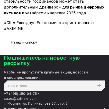
стабильности госфинансов может стать
дополнительным драйвером для
рынка цифровых
активов
в четвёртом квартале 2025 года.
#США #шатдаун #экономика #криптовалюты
#AXIMINE
Назад к списку
Подпишитесь на новостную
рассылку
Чтобы не пропустить крупные акции, новости
и спецпредложения
политикой конфиденциальности
+7 (495) 150-04-75
sales@aximine.com
г. Москва, ул. Поликарпова 27, стр. 3
Интернет-магазин