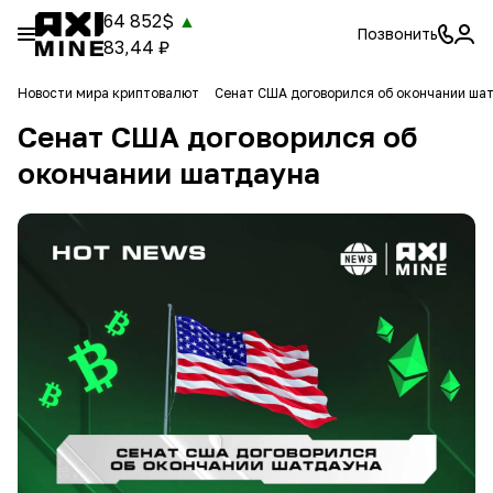
64 852$
▲
Позвонить
83,44 ₽
Новости мира криптовалют
Сенат США договорился об окончании ша
Сенат США договорился об
окончании шатдауна