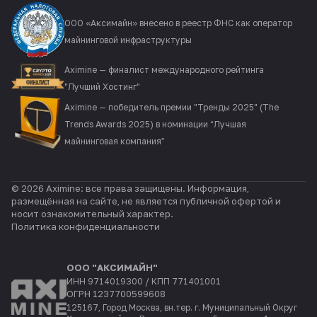
ООО «Аксимайн» внесено в реестр ФНС как оператор
майнинговой инфраструктуры
Aximine — финалист международного рейтинга
"Лучший Хостинг"
Aximine — победитель премии "Тренды 2025" (The
Trends Awards 2025) в номинации “Лучшая
майнинговая компания”
© 2026 Aximine: все права защищены. Информация,
размещённая на сайте, не является публичной офертой и
носит ознакомительный характер.
Политика конфиденциальности
ООО "АКСИМАЙН"
ИНН 9714019300 / КПП 771401001
ОГРН 1237700599608
125167, Город Москва, вн.тер. г. Муниципальный Округ