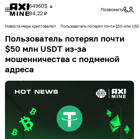
64960$
▲
Позвонить
84,22 ₽
Новости мира криптовалют
Пользователь потерял почти $50 млн US
Пользователь потерял почти
$50 млн USDT из-за
мошенничества с подменой
адреса