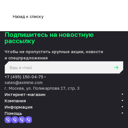
Назад к списку
Подпишитесь на новостную
рассылку
Чтобы не пропустить крупные акции, новости
и спецпредложения
политикой конфиденциальности
+7 (495) 150-04-75
sales@aximine.com
г. Москва, ул. Поликарпова 27, стр. 3
Интернет-магазин
Компания
Информация
Помощь