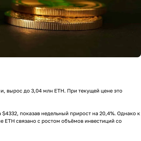
 вырос до 3,04 млн ETH. При текущей цене это
 $4332, показав недельный прирост на 20,4%. Однако к
ие ETH связано с ростом объёмов инвестиций со