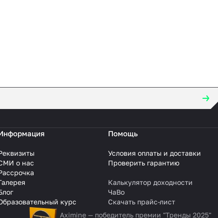
Информация
Помощь
Реквизиты
Условия оплаты и доставки
СМИ о нас
Проверить гарантию
Рассрочка
Галерея
Калькулятор доходности
Блог
ЧаВо
Образовательный курс
Скачать прайс-лист
Aximine — победитель премии "Тренды 2025"