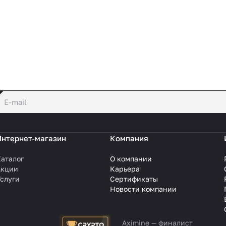
политикой конфиденциальности
Интернет-магазин
Компания
аталог
О компании
Акции
Карьера
слуги
Сертификаты
Новости компании
Aximine — финалист