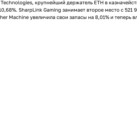
 Technologies, крупнейший держатель ETH в казначейств
10,68%. SharpLink Gaming занимает второе место с 521 
her Machine увеличила свои запасы на 8,01% и теперь в