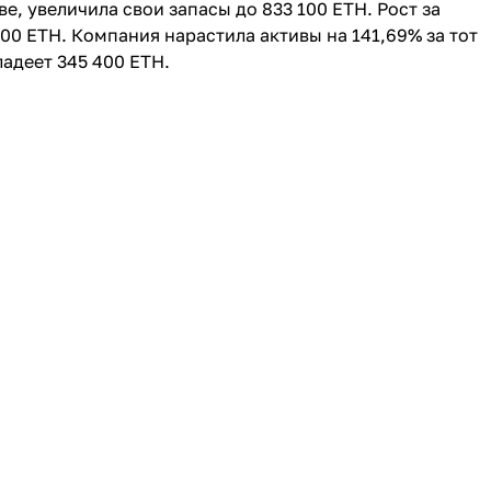
е, увеличила свои запасы до 833 100 ETH. Рост за
900 ETH. Компания нарастила активы на 141,69% за тот
ладеет 345 400 ETH.