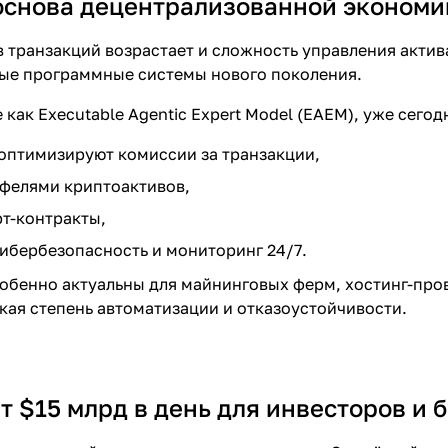
к основа децентрализованной эконом
 транзакций возрастает и сложность управления актив
ные программные системы нового поколения.
 как Executable Agentic Expert Model (EAEM), уже сего
оптимизируют комиссии за транзакции,
фелями криптоактивов,
т-контракты,
ибербезопасность и мониторинг 24/7.
обенно актуальны для майнинговых ферм, хостинг-про
ая степень автоматизации и отказоустойчивости.
т $15 млрд в день для инвесторов и 