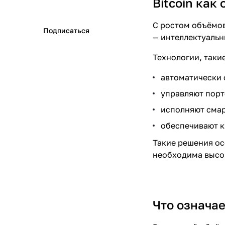
Bitcoin ка
С ростом объёмов
Подписаться
— интеллектуаль
Технологии, такие
автоматически 
управляют порт
исполняют смар
обеспечивают к
Такие решения ос
необходима высок
Что означае