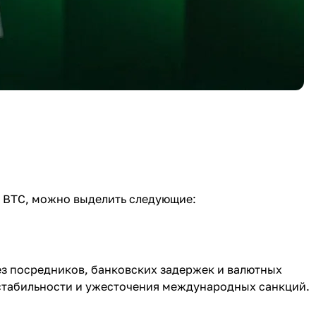
 BTC, можно выделить следующие:
ез посредников, банковских задержек и валютных
стабильности и ужесточения международных санкций.