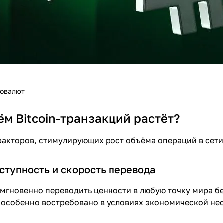
товалют
м Bitcoin-транзакций растёт?
акторов, стимулирующих рост объёма операций в сети
ступность и скорость перевода
т мгновенно переводить ценности в любую точку мира б
 особенно востребовано в условиях экономической не