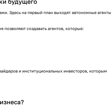
ики будущего
ами. Здесь на первый план выходят автономные агенты
дня позволяют создавать агентов, которые:
вайдеров и институциональных инвесторов, которым
бизнеса?