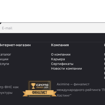
политикой конфиденциальности
Интернет-магазин
Компания
аталог
О компании
Акции
Карьера
слуги
Сертификаты
Новости компании
Aximine — финалист
стр ФНС как
международного рейтинга "
руктуры
Хостинг"