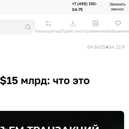
+7 (495) 150-
Заказать
звонок
04-75
Калькулятор
Прайс-лист
Сравнение
Избранное
64 662$
84,22 ₽
$15 млрд: что это