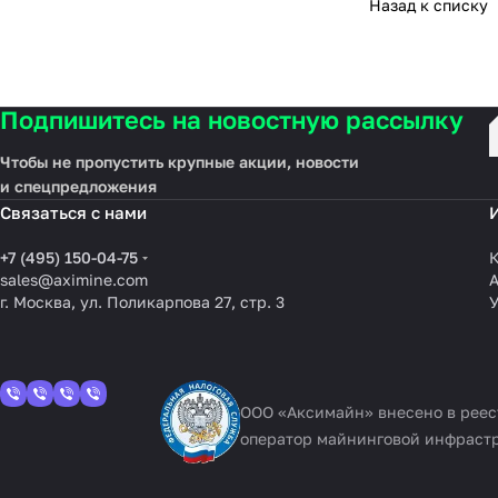
Назад к списку
Подпишитесь на новостную рассылку
Чтобы не пропустить крупные акции, новости
и спецпредложения
Связаться с нами
+7 (495) 150-04-75
К
sales@aximine.com
г. Москва, ул. Поликарпова 27, стр. 3
У
ООО «Аксимайн» внесено в рее
оператор майнинговой инфраст