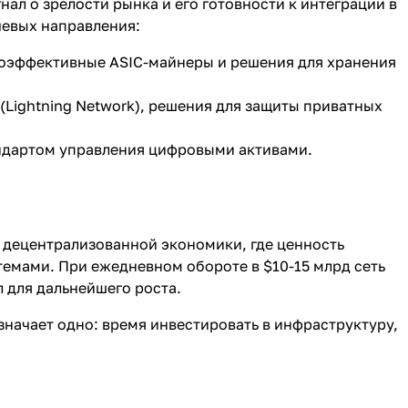
нал о зрелости рынка и его готовности к интеграции в
чевых направления:
ргоэффективные ASIC-майнеры и решения для хранения
(Lightning Network), решения для защиты приватных
андартом управления цифровыми активами.
й децентрализованной экономики, где ценность
емами. При ежедневном обороте в $10-15 млрд сеть
 для дальнейшего роста.
значает одно: время инвестировать в инфраструктуру,