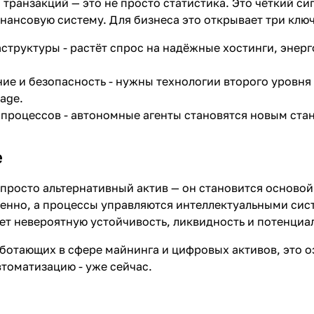
транзакций — это не просто статистика. Это чёткий сиг
ансовую систему. Для бизнеса это открывает три клю
структуры - растёт спрос на надёжные хостинги, эне
е и безопасность - нужны технологии второго уровня 
rage.
процессов - автономные агенты становятся новым ст
е
е просто альтернативный актив — он становится осново
енно, а процессы управляются интеллектуальными сист
т невероятную устойчивость, ликвидность и потенциал
ботающих в сфере майнинга и цифровых активов, это о
втоматизацию - уже сейчас.