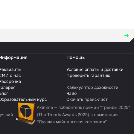
Информация
Помощь
Реквизиты
Условия оплаты и доставки
СМИ о нас
Проверить гарантию
Рассрочка
Галерея
Калькулятор доходности
Блог
ЧаВо
Образовательный курс
Скачать прайс-лист
Aximine — победитель премии "Тренды 2025"
Лучший
(The Trends Awards 2025) в номинации
“Лучшая майнинговая компания”