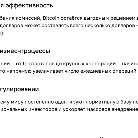
я эффективность
бания комиссий, Bitcoin остаётся выгодным решением 
долларов может составлять всего несколько долларов 
).
бизнес-процессы
ний — от IT-стартапов до крупных корпораций — начина
Это напрямую увеличивает число ежедневных операций 
егулировании
сему миру постепенно адаптируют нормативную базу п
иональных инвесторов и ускоряет массовое внедрение