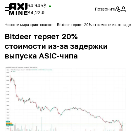
64 945$
▲
Позвонить
84,22 ₽
Новости мира криптовалют
Bitdeer теряет 20% стоимости из-за зад
Bitdeer теряет 20%
стоимости из-за задержки
выпуска ASIC-чипа