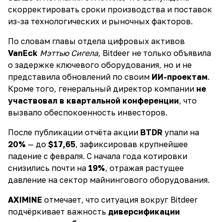
скорректировать сроки производства и поставок
из-за технологических и рыночных факторов.
По словам главы отдела цифровых активов
VanEck
Мэттью Сигела
, Bitdeer не только объявила
о задержке ключевого оборудования, но и не
представила обновлений по своим
ИИ-проектам
.
Кроме того, генеральный директор компании
не
участвовал в квартальной конференции
, что
вызвало обеспокоенность инвесторов.
После публикации отчёта акции
BTDR
упали на
20%
— до
$17,65
, зафиксировав крупнейшее
падение с февраля. С начала года котировки
снизились почти на
19%
, отражая растущее
давление на сектор майнингового оборудования.
AXIMINE
отмечает, что ситуация вокруг Bitdeer
подчёркивает важность
диверсификации