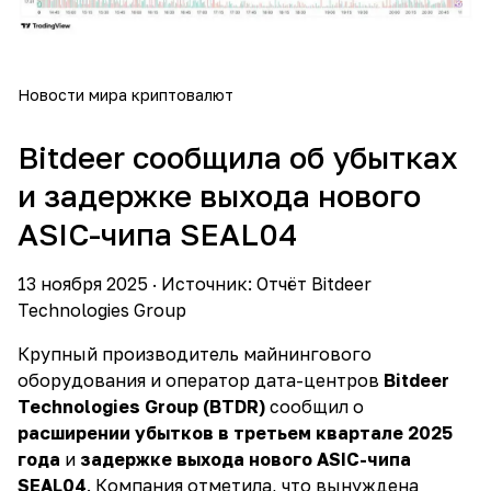
Новости мира криптовалют
Bitdeer сообщила об убытках
и задержке выхода нового
ASIC-чипа SEAL04
13 ноября 2025 · Источник: Отчёт Bitdeer
Technologies Group
Крупный производитель майнингового
оборудования и оператор дата-центров
Bitdeer
Technologies Group (BTDR)
сообщил о
расширении убытков в третьем квартале 2025
года
и
задержке выхода нового ASIC-чипа
SEAL04
. Компания отметила, что вынуждена