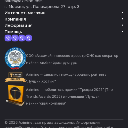
sales@aximine.com
г. Москва, ул. Поликарпова 27, стр. 3
Интернет-магазин
Компания
Информация
Помощь
ООО «Аксимайн» внесено в реестр ФНС как оператор
майнинговой инфраструктуры
Aximine — финалист международного рейтинга
"Лучший Хостинг"
Aximine — победитель премии "Тренды 2025" (The
Trends Awards 2025) в номинации “Лучшая
майнинговая компания”
© 2026 Aximine: все права защищены. Информация,
размещённая на сайте, не является публичной офертой и