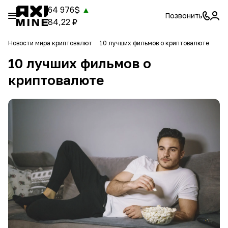
64 976$
▲
Позвонить
84,22 ₽
Новости мира криптовалют
10 лучших фильмов о криптовалюте
10 лучших фильмов о
криптовалюте