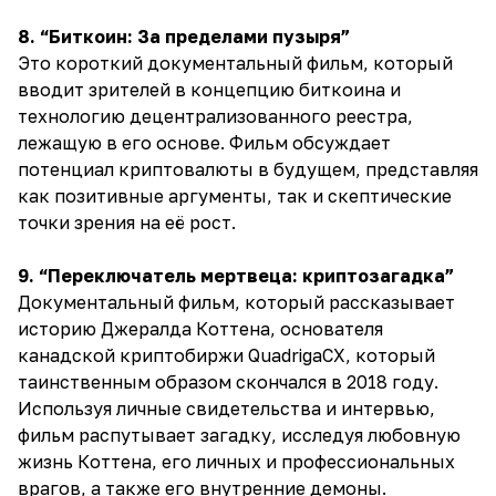
8. “Биткоин: За пределами пузыря”
Это короткий документальный фильм, который
вводит зрителей в концепцию биткоина и
технологию децентрализованного реестра,
лежащую в его основе. Фильм обсуждает
потенциал криптовалюты в будущем, представляя
как позитивные аргументы, так и скептические
точки зрения на её рост.
9. “Переключатель мертвеца: криптозагадка”
Документальный фильм, который рассказывает
историю Джералда Коттена, основателя
канадской криптобиржи QuadrigaCX, который
таинственным образом скончался в 2018 году.
Используя личные свидетельства и интервью,
фильм распутывает загадку, исследуя любовную
жизнь Коттена, его личных и профессиональных
врагов, а также его внутренние демоны.